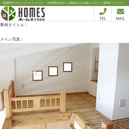
武蔵野市のマンションリフォーム！ 上部空間を活かした家族みんなが楽しいロフト | 練馬区 リフォーム会社 住宅 エコリフォーム 工事会社 『リフォーム工房石神井公園スタジオ』
TEL
MAIL
事例タイトル：
メイン写真：