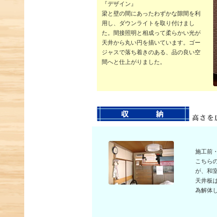
『デザイン』
梁と壁の間にあったわずかな隙間を利
用し、ダウンライトを取り付けまし
た。間接照明と相成って柔らかい光が
天井から丸い円を描いています。ゴー
ジャスで落ち着きのある、品の良い空
間へと仕上がりました。
施工前
こちら
が、和
天井板
為解体