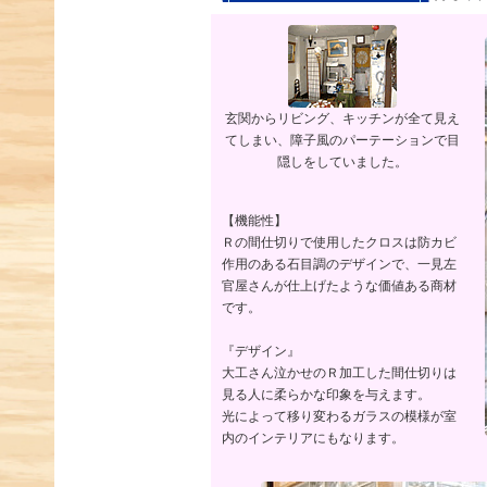
玄関からリビング、キッチンが全て見え
てしまい、障子風のパーテーションで目
隠しをしていました。
【機能性】
Ｒの間仕切りで使用したクロスは防カビ
作用のある石目調のデザインで、一見左
官屋さんが仕上げたような価値ある商材
です。
『デザイン』
大工さん泣かせのＲ加工した間仕切りは
見る人に柔らかな印象を与えます。
光によって移り変わるガラスの模様が室
内のインテリアにもなります。