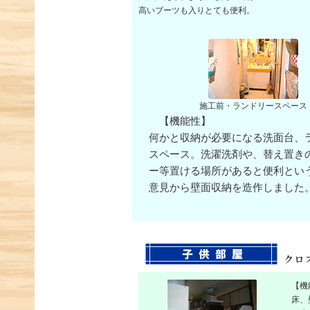
高いブーツも入りとても便利。
施工前・ランドリースペース
【機能性】
何かと収納が必要になる洗面台、
スペース。洗濯洗剤や、替え置き
ー等置ける場所があると便利とい
意見から壁面収納を造作しました
【機
床、