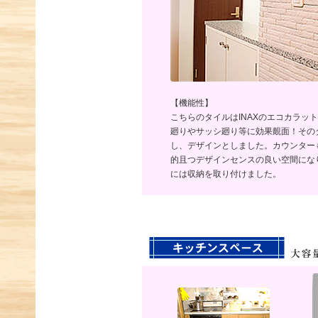
【機能性】
こちらのタイルはINAXのエコカラッ
廻りやサッシ廻り等に効果覿面！その
し、デザインとしました。カウンター
的且つデザインセンスの良い空間にな
には収納を取り付けました。