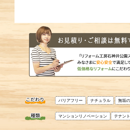
バリアフリー
ナチュラル
無垢
マンションリノベーション
テナン