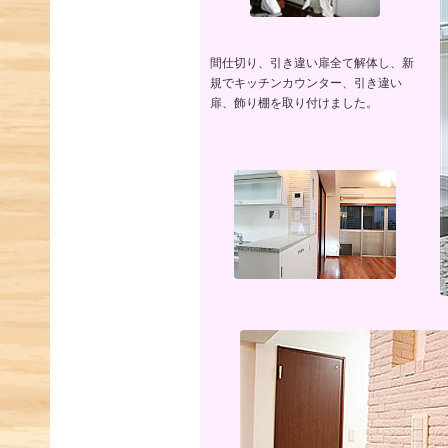
間仕切り、引き違い扉全て解体し、新
規でキッチンカウンター、引き違い
扉、飾り棚を取り付けました。