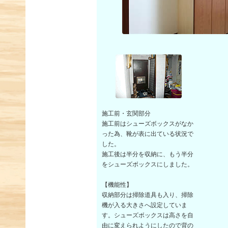
施工前・玄関部分
施工前はシューズボックスがなか
った為、靴が表に出ている状況で
した。
施工後は半分を収納に、もう半分
をシューズボックスにしました。
【機能性】
収納部分は掃除道具も入り、掃除
機が入る大きさへ設定していま
す。シューズボックスは高さを自
由に変えられようにしたので背の